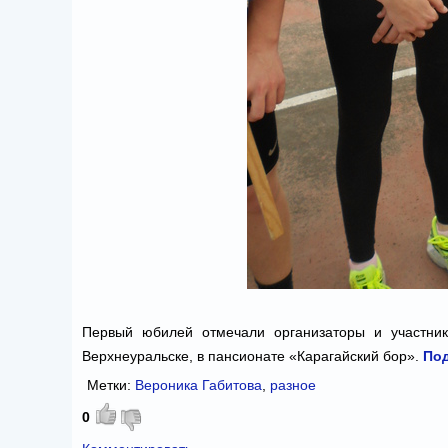
Первый юбилей отмечали организаторы и участник
Верхнеуральске, в пансионате «Карагайский бор».
Под
Метки:
Вероника Габитова
,
разное
0