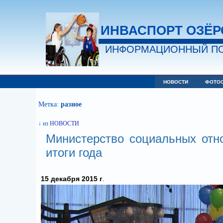
ИНВАСПОРТ ОЗЁР
ИНФОРМАЦИОННЫЙ ПО
НОВОСТИ
ФОТО
Метка:
разное
↓ из
НОВОСТИ
Министерство социальных от
итоги года
15 декабря 2015 г
.