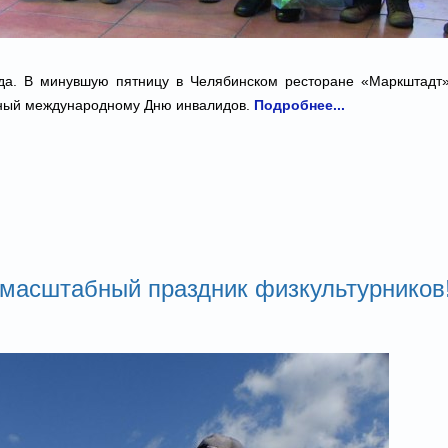
года. В минувшую пятницу в Челябинском ресторане «Маркштадт
нный международному Дню инвалидов.
Подробнее...
 масштабный праздник физкультурников