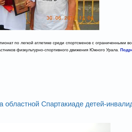
пионат по легкой атлетике среди спортсменов с ограниченными в
астников физкультурно-спортивного движения Южного Урала.
Подро
а областной Спартакиаде детей-инвали