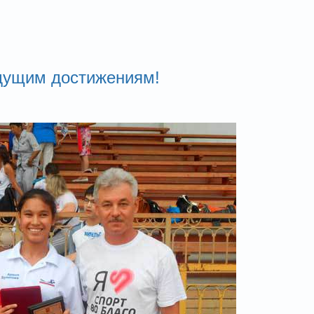
удущим достижениям!