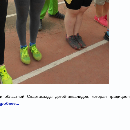
и областной Спартакиады детей-инвалидов, которая традицио
робнее...