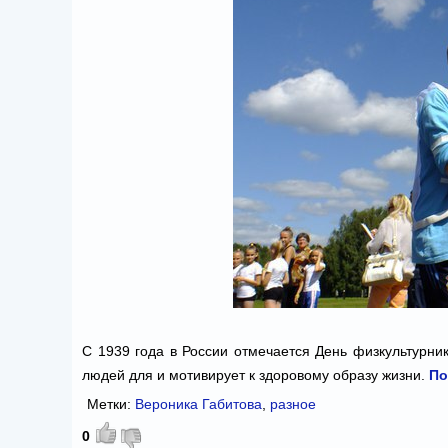
С 1939 года в России отмечается День физкультурник
людей для и мотивирует к здоровому образу жизни.
По
Метки:
Вероника Габитова
,
разное
0