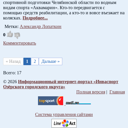
спортивной подготовки Челябинской области по водным
видам спорта «Аквамарин». Кто‑то передвигается с
помощью средств реабилитации, а кто‑то и вовсе въезжает на
колясках.
Подробнее...
Метки:
Александр Лопаткин
0
Комментировать
« Назад
1
2
Дальше »
Всего: 17
© 2026
Информационный интернет-портал «Инваспорт
Озёрского городского округа»
Полная версия
|
Главная
Система управления сайтами