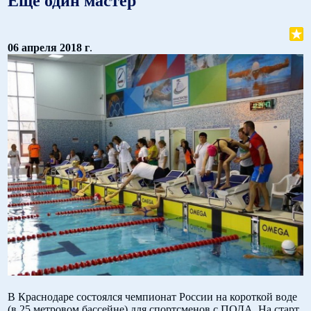
Еще один мастер
06 апреля 2018 г
.
В Краснодаре состоялся чемпионат России на короткой воде
(в 25 метровом бассейне) для спортсменов с ПОДА. На старт