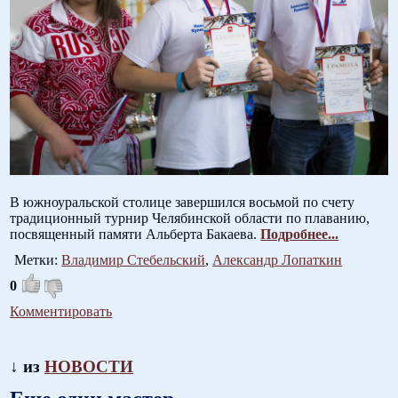
В южноуральской столице завершился восьмой по счету
традиционный турнир Челябинской области по плаванию,
посвященный памяти Альберта Бакаева.
Подробнее...
Метки:
Владимир Стебельский
,
Александр Лопаткин
0
Комментировать
↓ из
НОВОСТИ