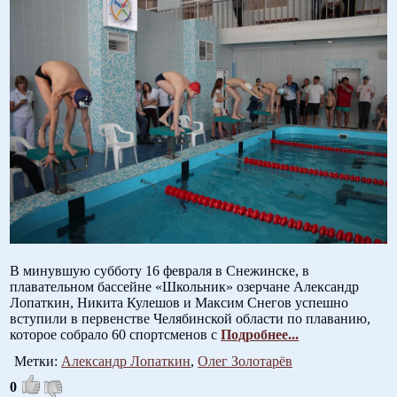
В минувшую субботу 16 февраля в Снежинске, в
плавательном бассейне «Школьник» озерчане Александр
Лопаткин, Никита Кулешов и Максим Снегов успешно
вступили в первенстве Челябинской области по плаванию,
которое собрало 60 спортсменов с
Подробнее...
Метки:
Александр Лопаткин
,
Олег Золотарёв
0