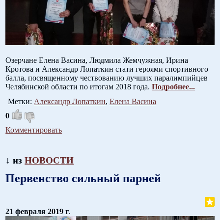
Озерчане Елена Васина, Людмила Жемчужная, Ирина
Кротова и Александр Лопаткин стати героями спортивного
балла, посвященному чествованию лучших паралимпийцев
Челябинской области по итогам 2018 года.
Подробнее...
Метки:
Александр Лопаткин
,
Елена Васина
0
Комментировать
↓ из
НОВОСТИ
Первенство сильный парней
21 февраля 2019 г
.