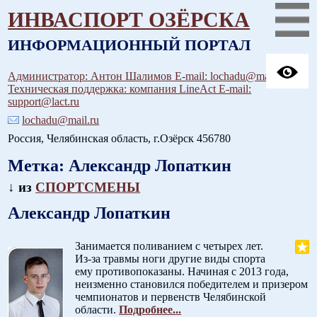
ИНВАСПОРТ ОЗЁРСКА
ИНФОРМАЦИОННЫЙ ПОРТАЛ
Администратор: Антон Шалимов E-mail: lochadu@mail.ru
Техническая поддержка: компания LineAct E-mail:
support@lact.ru
lochadu@mail.ru
Россия, Челябинская область, г.Озёрск 456780
Метка:
Александр Лопаткин
↓ из
СПОРТСМЕНЫ
Александр Лопаткин
Занимается поливанием с четырех лет.
Из-за травмы ноги другие виды спорта
ему противопоказаны. Начиная с 2013 года,
неизменно становился победителем и призером
чемпионатов и первенств Челябинской
области.
Подробнее...