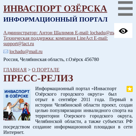
ИНВАСПОРТ ОЗЁРСКА
ИНФОРМАЦИОННЫЙ ПОРТАЛ
Администратор: Антон Шалимов E-mail: lochadu@mail.ru
Техническая поддержка: компания LineAct E-mail:
support@lact.ru
lochadu@mail.ru
Россия, Челябинская область, г.Озёрск 456780
ГЛАВНАЯ
>
О ПОРТАЛЕ
ПРЕСС-РЕЛИЗ
Информационный портал «Инваспорт
Озёрского городского округа» был
отрыт в сентябре 2011 года. Первый в
истории Челябинской области проект, создан
целью популяризации инвалидного спорта на
территории Озерского городского округа,
Челябинской области, а также субъектах РФ
посредством создание информационной площадки в сети
Интернет.