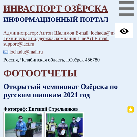
ИНВАСПОРТ ОЗЁРСКА
ИНФОРМАЦИОННЫЙ ПОРТАЛ
Администратор: Антон Шалимов E-mail: lochadu@mail.ru
Техническая поддержка: компания LineAct E-mail:
support@lact.ru
lochadu@mail.ru
Россия, Челябинская область, г.Озёрск 456780
ФОТООТЧЕТЫ
Открытый чемпионат Озёрска по
русским шашкам 2021 год
Фотограф: Евгений Стрельников