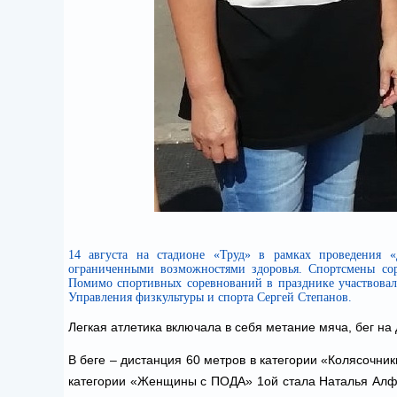
14 августа на стадионе «Труд» в рамках проведения «
ограниченными возможностями здоровья. Спортсмены сор
Помимо спортивных соревнований в празднике участвовал
Управления физкультуры и спорта Сергей Степанов.
Легкая атлетика включала в себя метание мяча, бег на
В беге – дистанция 60 метров
в категории «Колясочник
категории «Женщины с ПОДА» 1ой стала Наталья Алфе