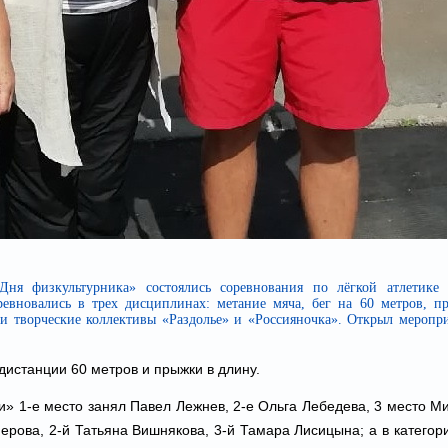
Дня физкультурника» состоялись соревнования по лёгкой атлетике
евновались в трех дисциплинах: метание мяча, бег на 60 метров, п
и творческие коллективы «Раздолье» и «Россияночка». Открыл меропри
 дистанции 60 метров и прыжки в длину.
и» 1-е место занял Павел Лежнев, 2-е Ольга Лебедева, 3 место Ми
рова, 2-й Татьяна Вишнякова, 3-й Тамара Лисицына; а в категор