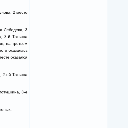
нова, 2 место
га Лебедева, 3
, 3-й Татьяна
в, на третьем
есте оказалась
месте оказался
 2-ой Татьяна
отушкина, 3-е
лепых.